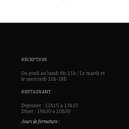
RÉCEPTION
Du jeudi au lundi 9h-21h / Le mardi et
le mercredi 10h-18h
RESTAURANT
Déjeuner : 12h15 à 13h15
Dîner : 19h30 à 20h30
Jours de fermeture :