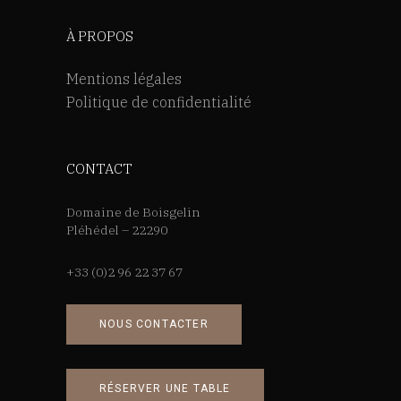
À PROPOS
Mentions légales
Politique de confidentialité
CONTACT
Domaine de Boisgelin
Pléhédel – 22290
+33 (0)2 96 22 37 67
NOUS CONTACTER
RÉSERVER UNE TABLE