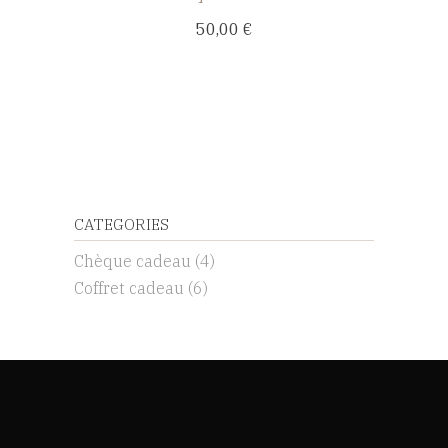
50,00
€
CATEGORIES
Chèque cadeau
(4)
Coffret cadeau
(6)