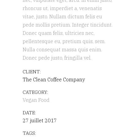
nec, vulputate eget, arcu. In enim justo,
rhoncus ut, imperdiet a, venenatis
vitae, justo. Nullam dictum felis eu
pede mollis pretium. Integer tincidunt.
Donec quam felis, ultricies nec,
pellentesque eu, pretium quis, sem.
Nulla consequat massa quis enim.
Donec pede justo, fringilla vel.
CLIENT:
The Clean Coffee Company
CATEGORY:
Vegan Food
DATE:
27 juillet 2017
TAGS: