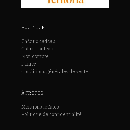
BOUTIQUE
Chèque cadeau
Coffret cadeau
Mon compte
Panier
Conditions générales de vente
À PROPOS
Mentions légales
Politique de confidentialité