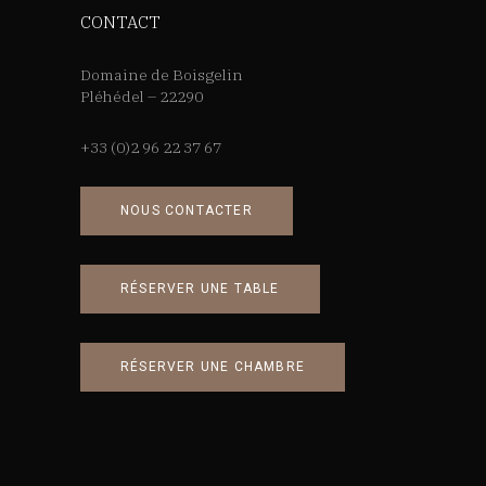
CONTACT
Domaine de Boisgelin
Pléhédel – 22290
+33 (0)2 96 22 37 67
NOUS CONTACTER
RÉSERVER UNE TABLE
RÉSERVER UNE CHAMBRE