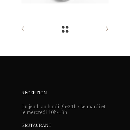
RÉCEPTION
Du jeudi au lundi 9h-21h / Le mardi et
le mercredi 10h-18h
RESTAURANT